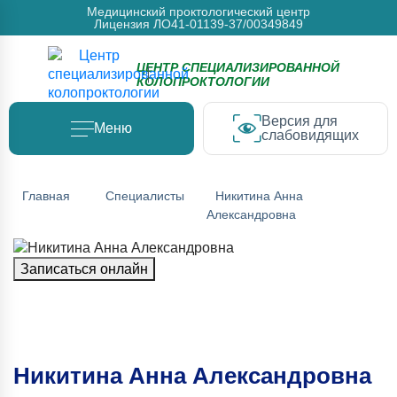
Медицинский проктологический центр
Лицензия ЛО41-01139-37/00349849
ЦЕНТР СПЕЦИАЛИЗИРОВАННОЙ
КОЛОПРОКТОЛОГИИ
Версия для
Меню
слабовидящих
Главная
Специалисты
Никитина Анна
Александровна
Записаться онлайн
Никитина Анна Александровна