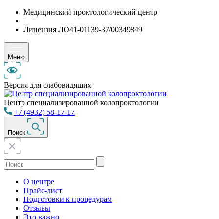
Медицинский проктологический центр
|
Лицензия ЛО41-01139-37/00349849
Меню
Версия для слабовидящих
Центр специализированной колопроктологии
+7 (4932) 58-17-17
Поиск
О центре
Прайс-лист
Подготовки к процедурам
Отзывы
Это важно