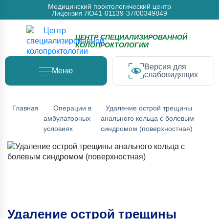
Медицинский проктологический центр
Лицензия ЛО41-01139-37/00349849
ЦЕНТР СПЕЦИАЛИЗИРОВАННОЙ
КОЛОПРОКТОЛОГИИ
Версия для
Меню
слабовидящих
Главная
Операции в
Удаление острой трещины
амбулаторных
анального кольца с болевым
условиях
синдромом (поверхностная)
Удаление острой трещины